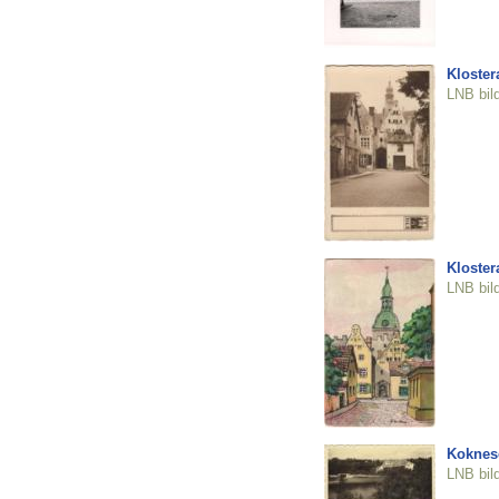
Klostera
LNB bil
Kloster
LNB bil
Koknes
LNB bil