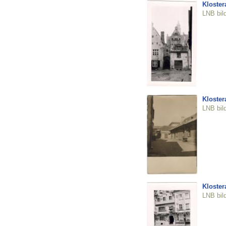
Klostera
LNB bil
Klostera
LNB bil
Klostera
LNB bil