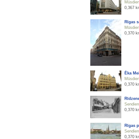
Mūsdienu
0,367 k
Rīgas s
Mūsdienu
0,370 k
Ēka Mei
Mūsdienu
0,370 k
Rīdzene
Sendienu
0,370 k
Rīgas 
Sendienu
0,370 k