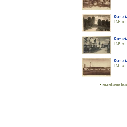
Ķemeri.
LNB bil
Ķemeri.
LNB bil
Ķemeri.
LNB bil
iepriekšējā la