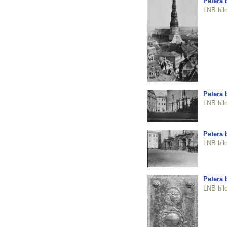
Pētera 
LNB bil
Pētera 
LNB bil
Pētera 
LNB bil
Pētera 
LNB bil