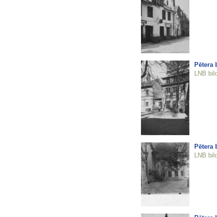
Pētera 
LNB bil
Pētera 
LNB bil