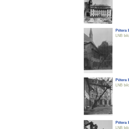
Pētera 
LNB bil
Pētera 
LNB bil
Pētera 
LNB bil