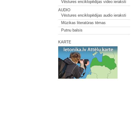
Vēstures enciklopēdijas video ieraksti
AUDIO
Vēstures enciklopēdijas audio ieraksti
Mūzikas literatūras tēmas
Putnu balsis
KARTE