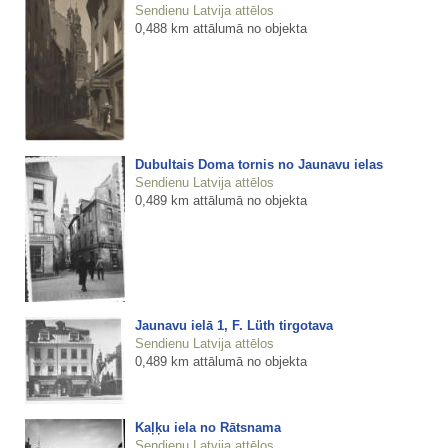
Sendienu Latvija attēlos
0,488 km attālumā no objekta
Dubultais Doma tornis no Jaunavu ielas
Sendienu Latvija attēlos
0,489 km attālumā no objekta
Jaunavu ielā 1, F. Lüth tirgotava
Sendienu Latvija attēlos
0,489 km attālumā no objekta
Kaļķu iela no Rātsnama
Sendienu Latvija attēlos