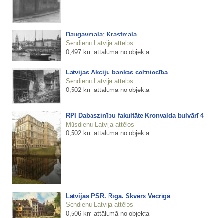
Daugavmala; Krastmala
Sendienu Latvija attēlos
0,497 km attālumā no objekta
Latvijas Akciju bankas celtniecība
Sendienu Latvija attēlos
0,502 km attālumā no objekta
RPI Dabaszinību fakultāte Kronvalda bulvārī 4
Mūsdienu Latvija attēlos
0,502 km attālumā no objekta
Latvijas PSR. Rīga. Skvērs Vecrīgā
Sendienu Latvija attēlos
0,506 km attālumā no objekta