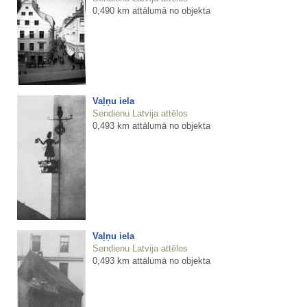
0,490 km attālumā no objekta
Vaļņu iela
Sendienu Latvija attēlos
0,493 km attālumā no objekta
Vaļņu iela
Sendienu Latvija attēlos
0,493 km attālumā no objekta