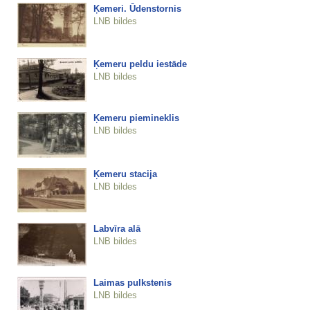
Ķemeri. Ūdenstornis
LNB bildes
Ķemeru peldu iestāde
LNB bildes
Ķemeru piemineklis
LNB bildes
Ķemeru stacija
LNB bildes
Labvīra alā
LNB bildes
Laimas pulkstenis
LNB bildes