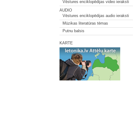
Vēstures enciklopēdijas video ieraksti
AUDIO
Vēstures enciklopēdijas audio ieraksti
Mūzikas literatūras tēmas
Putnu balsis
KARTE