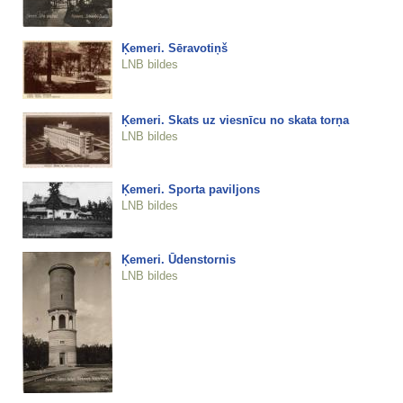
Ķemeri. Sēravotiņš
LNB bildes
Ķemeri. Skats uz viesnīcu no skata torņa
LNB bildes
Ķemeri. Sporta paviljons
LNB bildes
Ķemeri. Ūdenstornis
LNB bildes