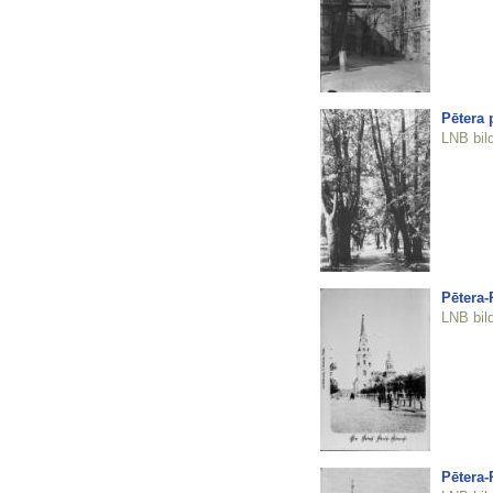
Pētera 
LNB bil
Pētera-
LNB bil
Pētera-