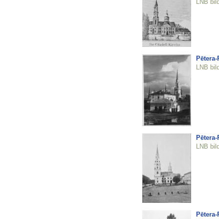
LNB bil
Pētera-
LNB bil
Pētera-
LNB bil
Pētera-