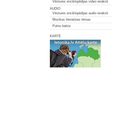
Vēstures enciklopēdijas video ieraksti
AUDIO
Vēstures enciklopēdijas audio ieraksti
Mūzikas literatūras tēmas
Putnu balsis
KARTE