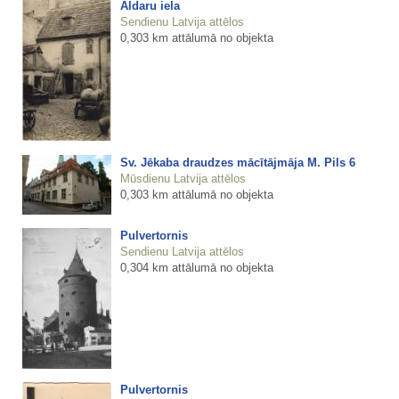
Aldaru iela
Sendienu Latvija attēlos
0,303 km attālumā no objekta
Sv. Jēkaba draudzes mācītājmāja M. Pils 6
Mūsdienu Latvija attēlos
0,303 km attālumā no objekta
Pulvertornis
Sendienu Latvija attēlos
0,304 km attālumā no objekta
Pulvertornis