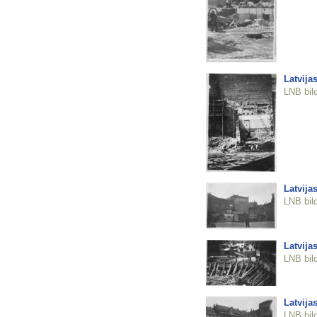
Latvija
LNB bil
Latvija
LNB bil
Latvija
LNB bil
Latvija
LNB bil