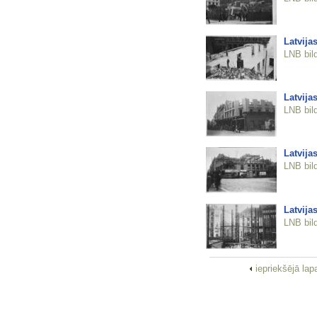
Latvija
LNB bil
Latvija
LNB bil
Latvija
LNB bil
Latvija
LNB bil
iepriekšējā la