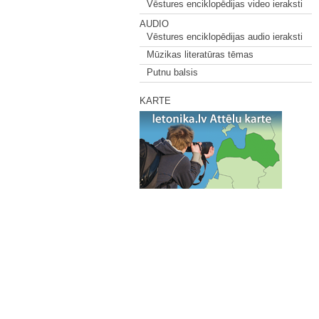
Vēstures enciklopēdijas video ieraksti
AUDIO
Vēstures enciklopēdijas audio ieraksti
Mūzikas literatūras tēmas
Putnu balsis
KARTE