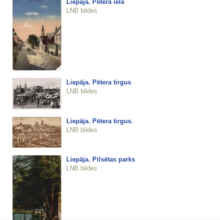
Liepāja. Pētera iela
LNB bildes
Liepāja. Pētera tirgus
LNB bildes
Liepāja. Pētera tirgus.
LNB bildes
Liepāja. Pilsētas parks
LNB bildes