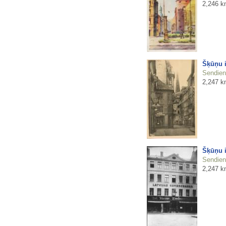
2,246 k
Šķūņu i
Sendienu
2,247 k
Šķūņu i
Sendienu
2,247 k