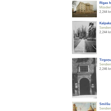
Rīgas h
Mūsdienu
2,244 k
Kalpaka
Sendienu
2,244 k
Tirgoņu
Sendienu
2,246 k
Smilšu 
Sendienu