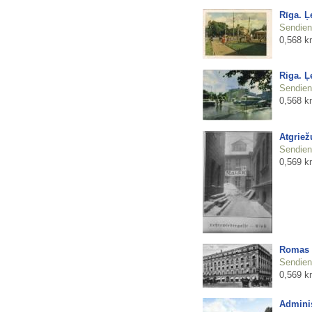
Rīga. Ļ
Sendienu
0,568 k
Riga. Ļ
Sendienu
0,568 k
Atgriež
Sendienu
0,569 k
Romas 
Sendienu
0,569 k
Adminis