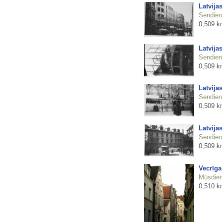
Latvija
Sendienu
0,509 k
Latvija
Sendienu
0,509 k
Latvija
Sendienu
0,509 k
Latvija
Sendienu
0,509 k
Vecrīga
Mūsdienu
0,510 k