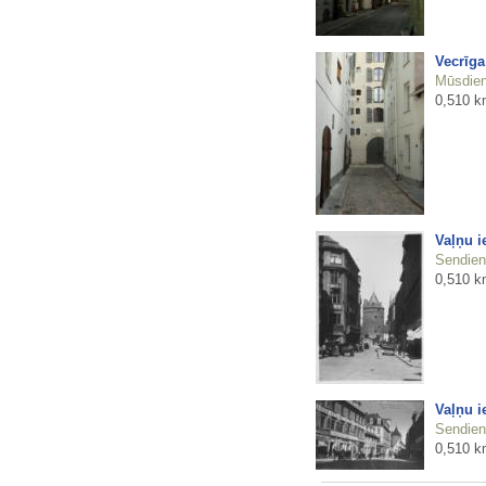
Vecrīga
Mūsdienu
0,510 k
Vaļņu i
Sendienu
0,510 k
Vaļņu i
Sendienu
0,510 k