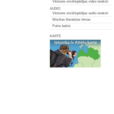
Vēstures enciklopēdijas video ieraksti
AUDIO
Vēstures enciklopēdijas audio ieraksti
Mūzikas literatūras tēmas
Putnu balsis
KARTE