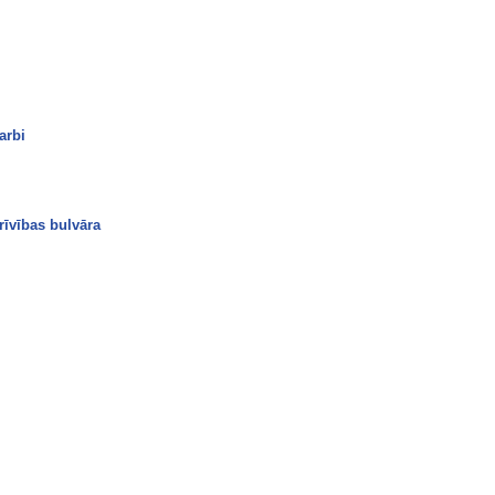
arbi
rīvības bulvāra