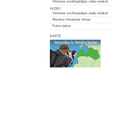
Vēstures enciklopēdijas video ieraksti
AUDIO
Vēstures enciklopēdijas audio ieraksti
Mūzikas literatūras tēmas
Putnu balsis
KARTE