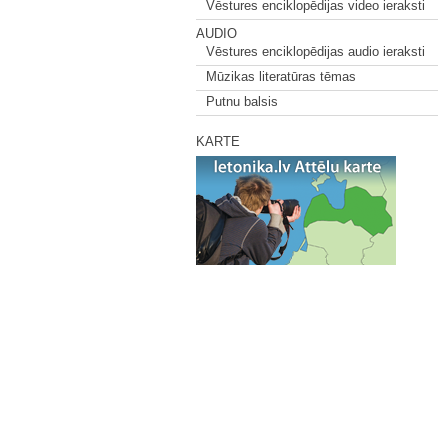
Vēstures enciklopēdijas video ieraksti
AUDIO
Vēstures enciklopēdijas audio ieraksti
Mūzikas literatūras tēmas
Putnu balsis
KARTE