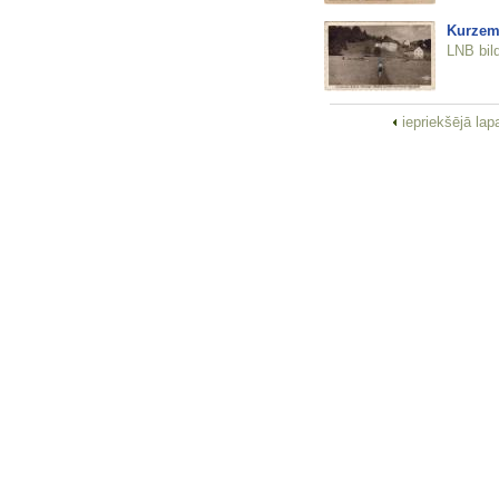
Kurzeme
LNB bil
iepriekšējā la