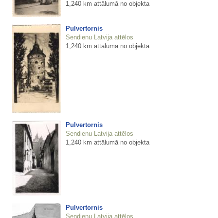
1,240 km attālumā no objekta
Pulvertornis
Sendienu Latvija attēlos
1,240 km attālumā no objekta
Pulvertornis
Sendienu Latvija attēlos
1,240 km attālumā no objekta
Pulvertornis
Sendienu Latvija attēlos