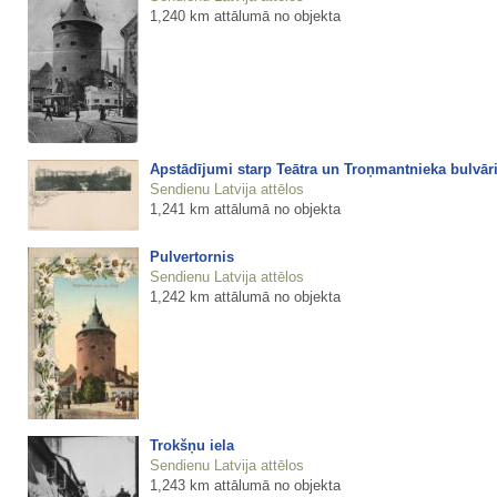
1,240 km attālumā no objekta
Apstādījumi starp Teātra un Troņmantnieka bulvār
Sendienu Latvija attēlos
1,241 km attālumā no objekta
Pulvertornis
Sendienu Latvija attēlos
1,242 km attālumā no objekta
Trokšņu iela
Sendienu Latvija attēlos
1,243 km attālumā no objekta