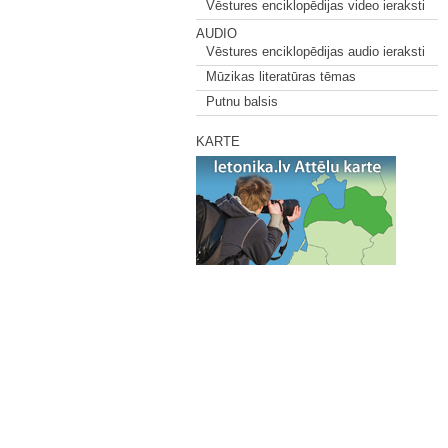
Vēstures enciklopēdijas video ieraksti
AUDIO
Vēstures enciklopēdijas audio ieraksti
Mūzikas literatūras tēmas
Putnu balsis
KARTE