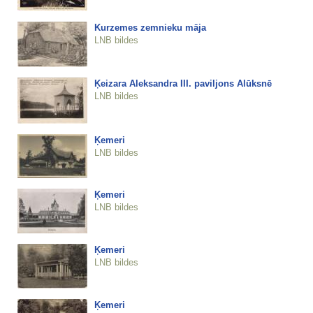
Kurzemes zemnieku māja
LNB bildes
Ķeizara Aleksandra III. paviljons Alūksnē
LNB bildes
Ķemeri
LNB bildes
Ķemeri
LNB bildes
Ķemeri
LNB bildes
Ķemeri