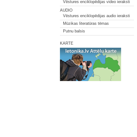
Vēstures enciklopēdijas video ieraksti
AUDIO
Vēstures enciklopēdijas audio ieraksti
Mūzikas literatūras tēmas
Putnu balsis
KARTE