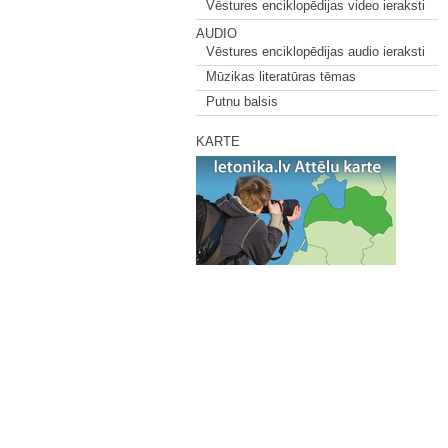
Vēstures enciklopēdijas video ieraksti
AUDIO
Vēstures enciklopēdijas audio ieraksti
Mūzikas literatūras tēmas
Putnu balsis
KARTE