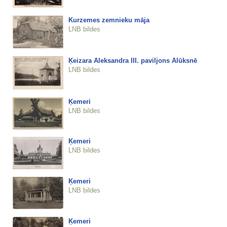
Kurzemes zemnieku māja
LNB bildes
Ķeizara Aleksandra III. paviljons Alūksnē
LNB bildes
Ķemeri
LNB bildes
Ķemeri
LNB bildes
Ķemeri
LNB bildes
Ķemeri