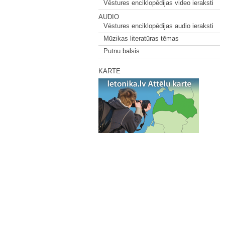
Vēstures enciklopēdijas video ieraksti
AUDIO
Vēstures enciklopēdijas audio ieraksti
Mūzikas literatūras tēmas
Putnu balsis
KARTE