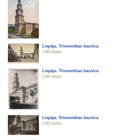
Liepāja. Trīsvienības baznīca
LNB bildes
Liepāja. Trīsvienības baznīca
LNB bildes
Liepāja. Trīsvienības baznīca
LNB bildes