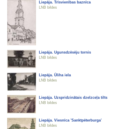
Liepāja. Trīsvienības baznīca
LNB bildes
Liepāja. Ugunsdzēsēju tornis
LNB bildes
Liepāja. Ūliha iela
LNB bildes
Liepāja. Uzspridzinātais dzelzceļa tilts
LNB bildes
Liepāja. Viesnīca 'Sanktpēterburga'
LNB bildes