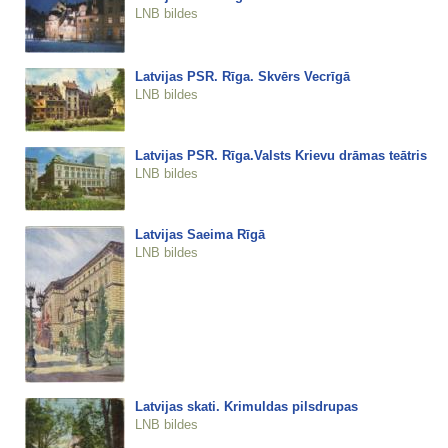
LNB bildes
Latvijas PSR. Rīga. Skvērs Vecrīgā
LNB bildes
Latvijas PSR. Rīga.Valsts Krievu drāmas teātris
LNB bildes
Latvijas Saeima Rīgā
LNB bildes
Latvijas skati. Krimuldas pilsdrupas
LNB bildes