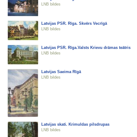
LNB bildes
Latvijas PSR. Rīga. Skvērs Vecrīgā
LNB bildes
Latvijas PSR. Rīga.Valsts Krievu drāmas teātris
LNB bildes
Latvijas Saeima Rīgā
LNB bildes
Latvijas skati. Krimuldas pilsdrupas
LNB bildes