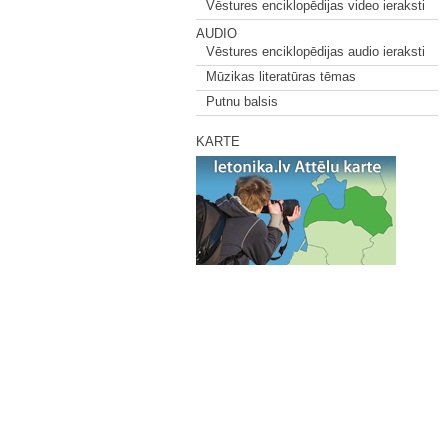
Vēstures enciklopēdijas video ieraksti
AUDIO
Vēstures enciklopēdijas audio ieraksti
Mūzikas literatūras tēmas
Putnu balsis
KARTE