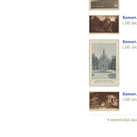
Ķemeri.
LNB bil
Ķemeri.
LNB bil
Ķemeri.
LNB bil
iepriekšējā la