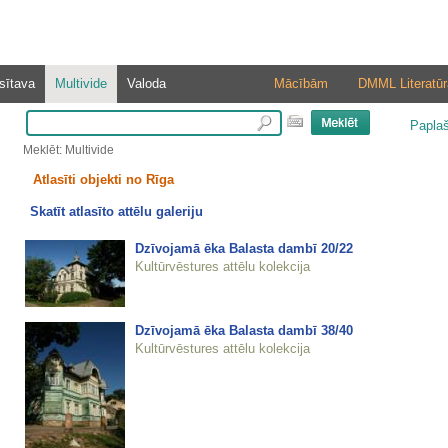
sītava
Multivide
Valoda
Mācībām
DMML Literatūr
Papla
Meklēt: Multivide
Atlasīti objekti no Rīga
Skatīt atlasīto attēlu galeriju
Dzīvojamā ēka Balasta dambī 20/22
Kultūrvēstures attēlu kolekcija
Dzīvojamā ēka Balasta dambī 38/40
Kultūrvēstures attēlu kolekcija