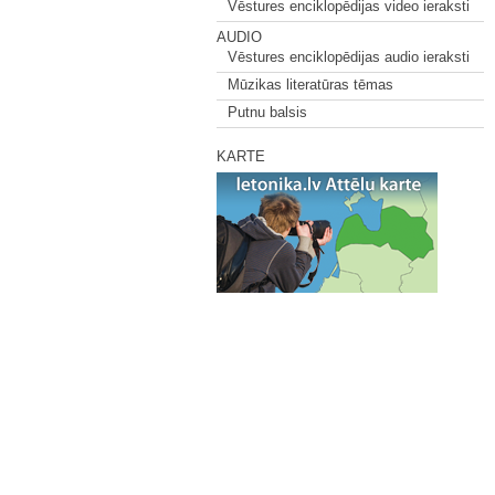
Vēstures enciklopēdijas video ieraksti
AUDIO
Vēstures enciklopēdijas audio ieraksti
Mūzikas literatūras tēmas
Putnu balsis
KARTE