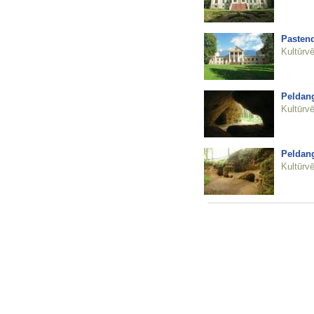
Pastend
Kultūrvē
Peldang
Kultūrvē
Peldang
Kultūrvē