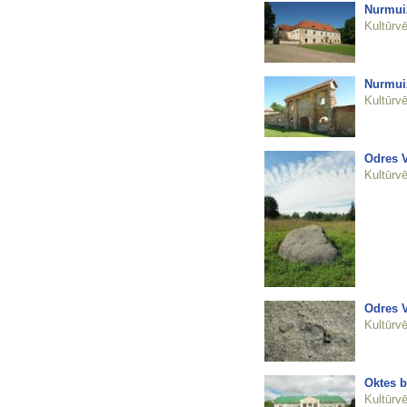
Nurmuiž
Kultūrvē
Nurmuiž
Kultūrvē
Odres V
Kultūrvē
Odres V
Kultūrvē
Oktes b
Kultūrvē