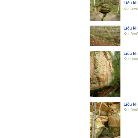
Līču kl
Kultūrvē
Līču kl
Kultūrvē
Līču kli
Kultūrvē
Līču kli
Kultūrvē