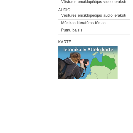
Vēstures enciklopēdijas video ieraksti
AUDIO
Vēstures enciklopēdijas audio ieraksti
Mūzikas literatūras tēmas
Putnu balsis
KARTE