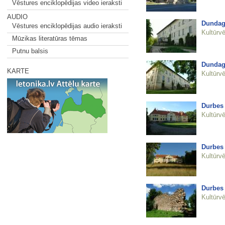
Vēstures enciklopēdijas video ieraksti
AUDIO
Dundaga
Vēstures enciklopēdijas audio ieraksti
Kultūrvē
Mūzikas literatūras tēmas
Putnu balsis
Dundaga
KARTE
Kultūrvē
Durbes 
Kultūrvē
Durbes 
Kultūrvē
Durbes 
Kultūrvē