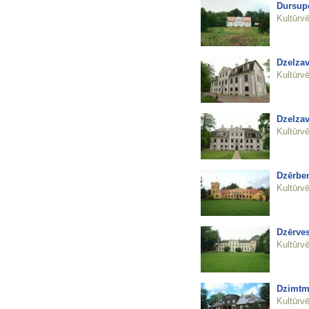
Dursup
Kultūrvē
Dzelza
Kultūrvē
Dzelza
Kultūrvē
Dzērben
Kultūrvē
Dzērves
Kultūrvē
Dzimtm
Kultūrvē