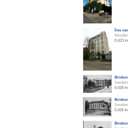
Īres na
Mūsdienu
0,423 k
Brisko
Sendienu
0,426 k
Briskor
Sendienu
0,426 k
Brisko