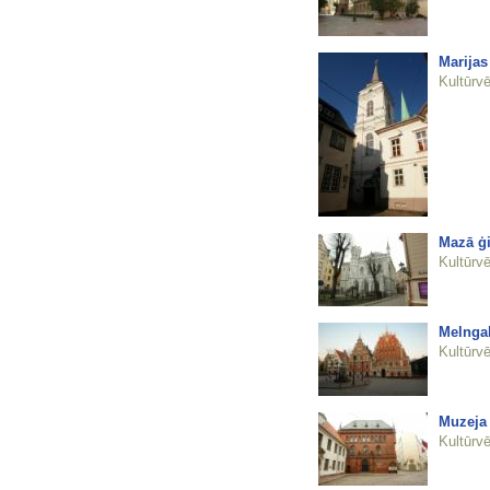
Marijas
Kultūrvē
Mazā ģi
Kultūrvē
Melnga
Kultūrvē
Muzeja 
Kultūrvē