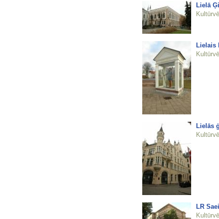
Lielā Ģ
Kultūrvē
Lielais 
Kultūrvē
Lielās 
Kultūrvē
LR Sae
Kultūrvē