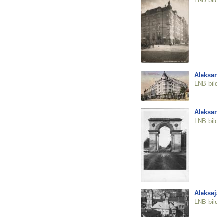
LNB bil
Aleksan
LNB bil
Aleksan
LNB bil
Aleksej
LNB bil