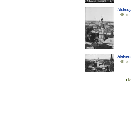
Aleksej
LNB bil
Aleksej
LNB bil
i