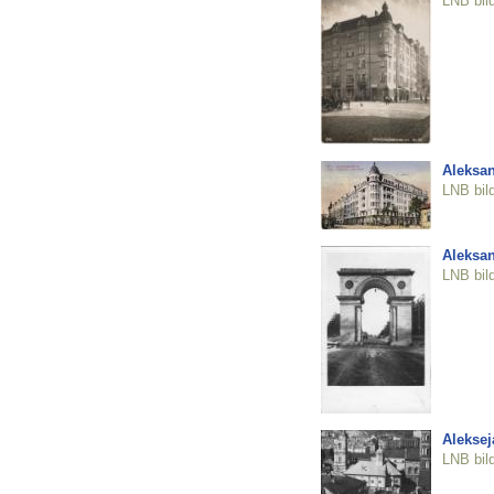
LNB bil
Aleksan
LNB bil
Aleksan
LNB bil
Aleksej
LNB bil