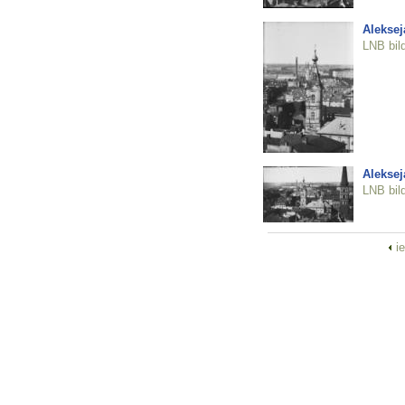
Aleksej
LNB bil
Aleksej
LNB bil
i