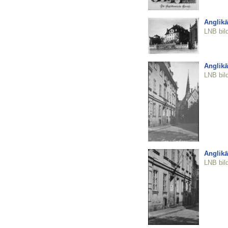
Anglikā
LNB bil
Anglikā
LNB bil
Anglikā
LNB bil