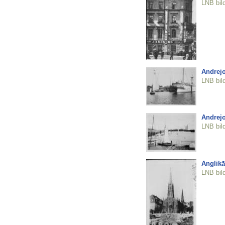
LNB bil
Andrejo
LNB bil
Andrejo
LNB bil
Anglikā
LNB bil