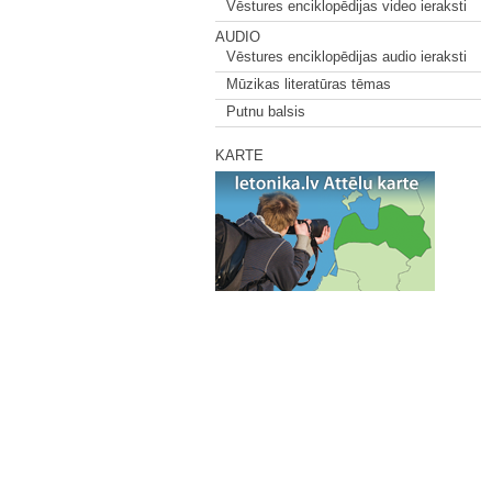
Vēstures enciklopēdijas video ieraksti
AUDIO
Vēstures enciklopēdijas audio ieraksti
Mūzikas literatūras tēmas
Putnu balsis
KARTE