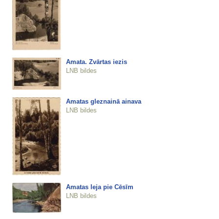
Amata. Zvārtas iezis
LNB bildes
Amatas gleznainā ainava
LNB bildes
Amatas leja pie Cēsīm
LNB bildes