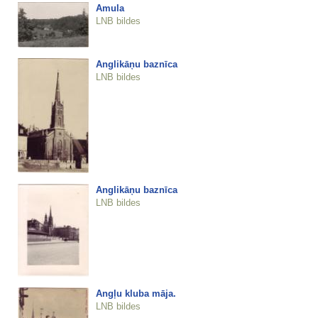
Amula
LNB bildes
Anglikāņu baznīca
LNB bildes
Anglikāņu baznīca
LNB bildes
Angļu kluba māja.
LNB bildes