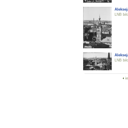
Aleksej
LNB bil
Aleksej
LNB bil
i