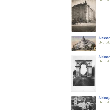
LNB bil
Aleksan
LNB bil
Aleksan
LNB bil
Aleksej
LNB bil