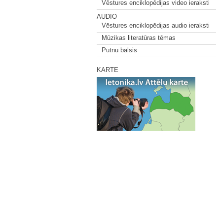
Vēstures enciklopēdijas video ieraksti
AUDIO
Vēstures enciklopēdijas audio ieraksti
Mūzikas literatūras tēmas
Putnu balsis
KARTE