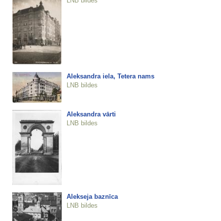
LNB bildes
Aleksandra iela, Tetera nams
LNB bildes
Aleksandra vārti
LNB bildes
Alekseja baznīca
LNB bildes