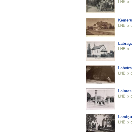
LNB bil
Ķemeru 
LNB bil
Labrag
LNB bil
Labvīra
LNB bil
Laimas 
LNB bil
Lamiņu
LNB bil