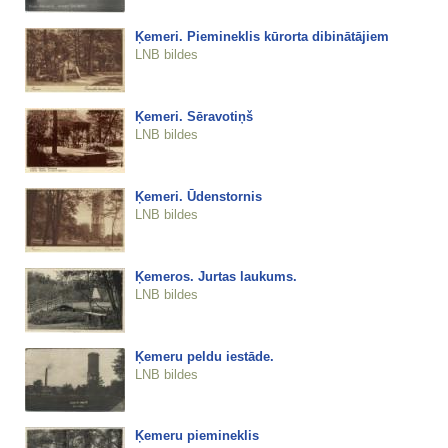
Ķemeri. Piemineklis kūrorta dibinātājiem
LNB bildes
Ķemeri. Sēravotiņš
LNB bildes
Ķemeri. Ūdenstornis
LNB bildes
Ķemeros. Jurtas laukums.
LNB bildes
Ķemeru peldu iestāde.
LNB bildes
Ķemeru piemineklis