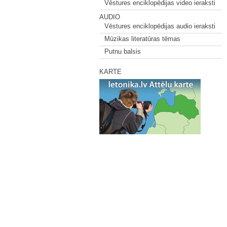
Vēstures enciklopēdijas video ieraksti
AUDIO
Vēstures enciklopēdijas audio ieraksti
Mūzikas literatūras tēmas
Putnu balsis
KARTE