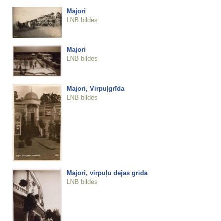
Majori
LNB bildes
Majori
LNB bildes
Majori, Virpuļgrīda
LNB bildes
Majori, virpuļu dejas grīda
LNB bildes