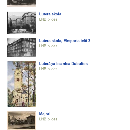
Lutera skola
LNB bildes
Lutera skola, Eksporta ielā 3
LNB bildes
Luterāņu baznīca Dubultos
LNB bildes
Majori
LNB bildes