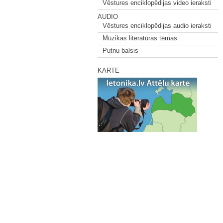
Vēstures enciklopēdijas video ieraksti
AUDIO
Vēstures enciklopēdijas audio ieraksti
Mūzikas literatūras tēmas
Putnu balsis
KARTE