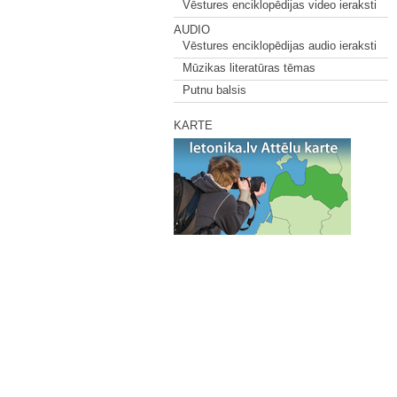
Vēstures enciklopēdijas video ieraksti
AUDIO
Vēstures enciklopēdijas audio ieraksti
Mūzikas literatūras tēmas
Putnu balsis
KARTE