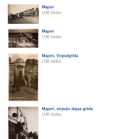
Majori
LNB bildes
Majori
LNB bildes
Majori, Virpuļgrīda
LNB bildes
Majori, virpuļu dejas grīda
LNB bildes