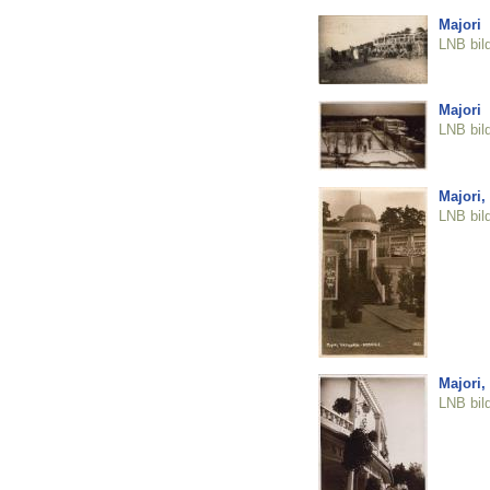
Majori
LNB bil
Majori
LNB bil
Majori,
LNB bil
Majori,
LNB bil