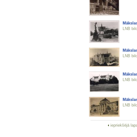
Māksla
LNB bil
Māksla
LNB bil
Māksla
LNB bil
Māksla
LNB bil
iepriekšējā la