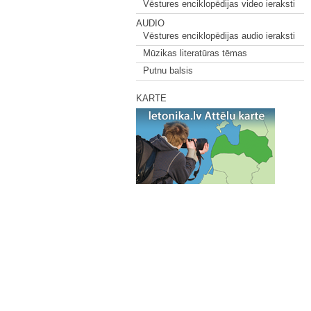
Vēstures enciklopēdijas video ieraksti
AUDIO
Vēstures enciklopēdijas audio ieraksti
Mūzikas literatūras tēmas
Putnu balsis
KARTE