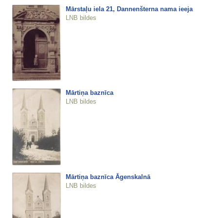
Mārstaļu iela 21, Dannenšterna nama ieeja
LNB bildes
Mārtiņa baznīca
LNB bildes
Mārtiņa baznīca Āgenskalnā
LNB bildes