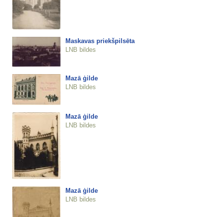
Maskavas priekšpilsēta
LNB bildes
Mazā ģilde
LNB bildes
Mazā ģilde
LNB bildes
Mazā ģilde
LNB bildes