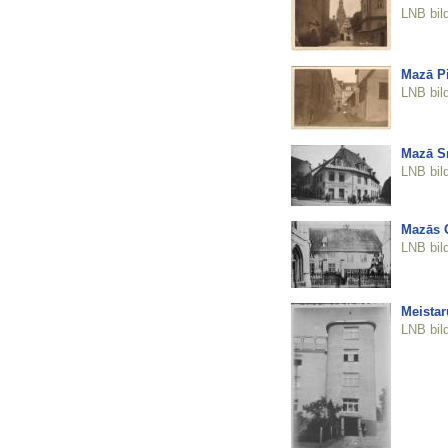
LNB bil
Mazā Pi
LNB bil
Mazā Sm
LNB bil
Mazās 
LNB bil
Meistar
LNB bil