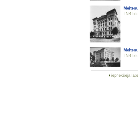
Meiteņu
LNB bil
Meiteņu
LNB bil
iepriekšējā la