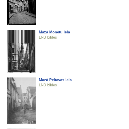
Mazā Monētu iela
LNB bildes
Mazā Peitavas iela
LNB bildes