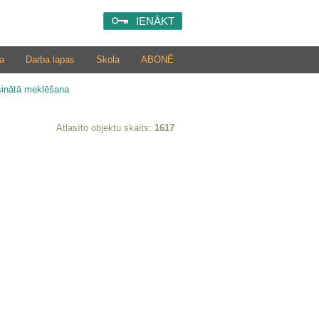
IENĀKT
a
Darba lapas
Skola
ABONĒ
šinātā meklēšana
Atlasīto objektu skaits:
1617