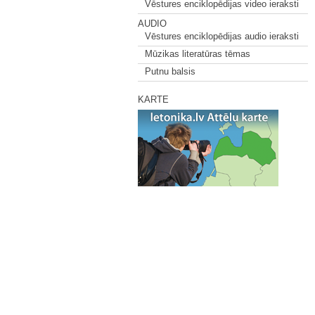
Vēstures enciklopēdijas video ieraksti
AUDIO
Vēstures enciklopēdijas audio ieraksti
Mūzikas literatūras tēmas
Putnu balsis
KARTE