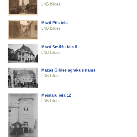
LNB bildes
Mazā Pils iela
LNB bildes
Mazā Smilšu iela 8
LNB bildes
Mazās Ģildes agrākais nams
LNB bildes
Meistaru iela 12
LNB bildes