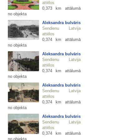
attēlos
0,373 km attālumā
no objekta
Aleksandra bulvāris
Sendienu Latvija
attēlos
0,374 km attālumā
no objekta
Aleksandra bulvāris
Sendienu Latvija
attēlos
0,374 km attālumā
no objekta
Aleksandra bulvāris
Sendienu Latvija
attēlos
0,374 km attālumā
no objekta
Aleksandra bulvāris
Sendienu Latvija
attēlos
0,374 km attālumā
no objekta