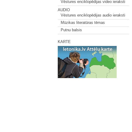
Vēstures enciklopēdijas video ieraksti
AUDIO
Vēstures enciklopēdijas audio ieraksti
Mūzikas literatūras tēmas
Putnu balsis
KARTE