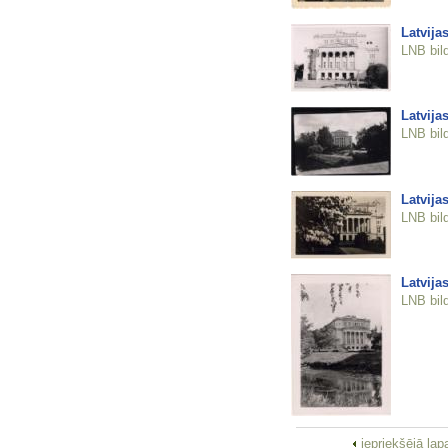
Latvija
LNB bil
Latvija
LNB bil
Latvija
LNB bil
Latvija
LNB bil
iepriekšējā la