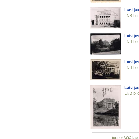
Latvija
LNB bil
Latvija
LNB bil
Latvija
LNB bil
Latvija
LNB bil
iepriekšējā la