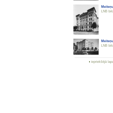
Meiteņu
LNB bil
Meiteņu
LNB bil
iepriekšējā la