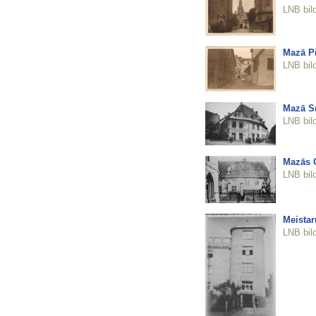
LNB bil
Mazā Pi
LNB bil
Mazā Sm
LNB bil
Mazās 
LNB bil
Meistar
LNB bil