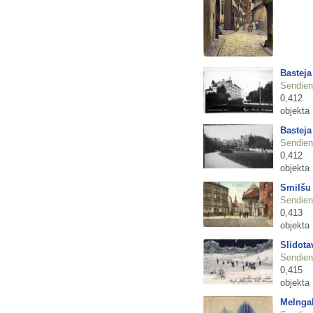
Basteja
Sendienu
0,412
objekta
Basteja
Sendienu
0,412
objekta
Smilšu 
Sendienu
0,413
objekta
Slidota
Sendienu
0,415
objekta
Melnga