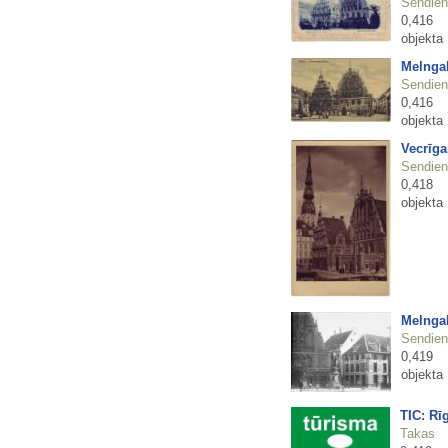
Sendienu
0,416
objekta
Melnga
Sendienu
0,416
objekta
Vecrīga
Sendienu
0,418
objekta
Melnga
Sendienu
0,419
objekta
TIC: Rī
Takas